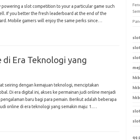
Fen
ly powering a slot competition to your a particular game such
Sem
ell. If you better the fresh leaderboard at the end of the
eward. Mobile gamers will enjoy the same perks since…
Pan
slo
slo
 di Era Teknologi yang
slo
mej
hk
at seiring dengan kemajuan teknologi, menciptakan
hk
al. Di era digital ini, akses ke permainan judi online menjadi
hk
 pengalaman baru bagi para pemain. Berikut adalah beberapa
di online di era teknologi yang semakin maju: 1.…
slo
slo
qq 