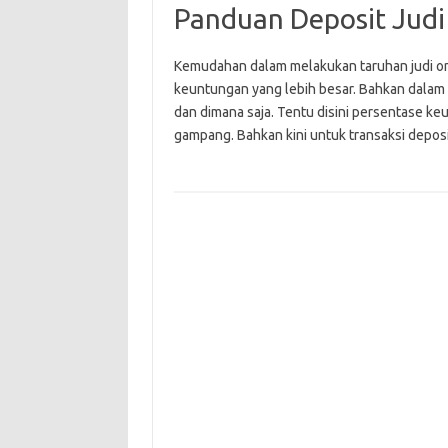
Panduan Deposit Judi 
Kemudahan dalam melakukan taruhan judi onl
keuntungan yang lebih besar. Bahkan dalam h
dan dimana saja. Tentu disini persentase k
gampang. Bahkan kini untuk transaksi depos