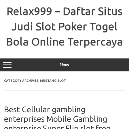
Skip
to
Relax999 – Daftar Situs
content
Judi Slot Poker Togel
Bola Online Terpercaya
Menu
CATEGORY ARCHIVES:
MUSTANG SLOT
Best Cellular gambling
enterprises Mobile Gambling
enterprise Super Flip slot free