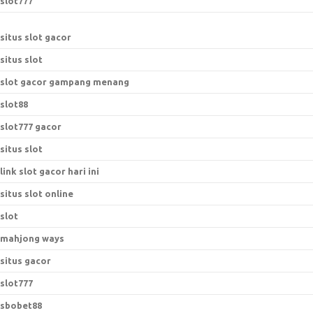
slot777
situs slot gacor
situs slot
slot gacor gampang menang
slot88
slot777 gacor
situs slot
link slot gacor hari ini
situs slot online
slot
mahjong ways
situs gacor
slot777
sbobet88