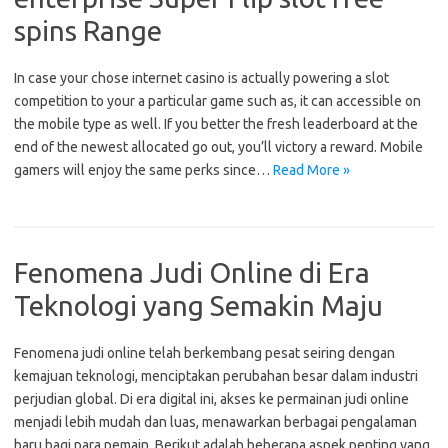
spins Range
In case your chose internet casino is actually powering a slot
competition to your a particular game such as, it can accessible on
the mobile type as well. If you better the fresh leaderboard at the
end of the newest allocated go out, you’ll victory a reward. Mobile
gamers will enjoy the same perks since…
Read More »
Fenomena Judi Online di Era
Teknologi yang Semakin Maju
Fenomena judi online telah berkembang pesat seiring dengan
kemajuan teknologi, menciptakan perubahan besar dalam industri
perjudian global. Di era digital ini, akses ke permainan judi online
menjadi lebih mudah dan luas, menawarkan berbagai pengalaman
baru bagi para pemain. Berikut adalah beberapa aspek penting yang