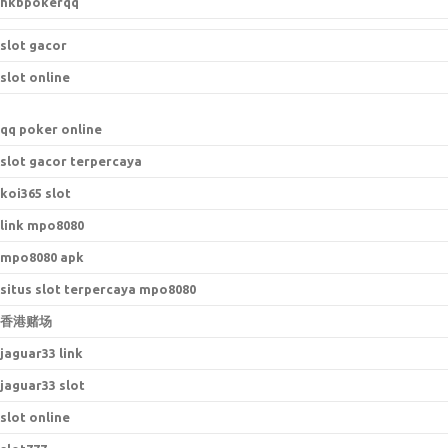
hkbpokerqq
slot gacor
slot online
qq poker online
slot gacor terpercaya
koi365 slot
link mpo8080
mpo8080 apk
situs slot terpercaya mpo8080
香港赌场
jaguar33 link
jaguar33 slot
slot online