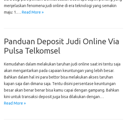
menjelaskan fenomena judi online di era teknologi yang semakin
maju: 1.…
Read More »
Panduan Deposit Judi Online Via
Pulsa Telkomsel
Kemudahan dalam melakukan taruhan judi online saat ini tentu saja
akan mengantarkan pada capaian keuntungan yang lebih besar.
Bahkan dalam hal ini para bettor bisa melakukan akses taruhan
kapan saja dan dimana saja. Tentu disini persentase keuntungan
besar akan benar benar bisa kamu capai dengan gampang. Bahkan
kini untuk transaksi deposit juga bisa dilakukan dengan…
Read More »