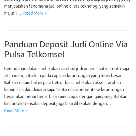
menjelaskan fenomena judi online di era teknologi yang semakin
maju: 1.…
Read More »
Panduan Deposit Judi Online Via
Pulsa Telkomsel
Kemudahan dalam melakukan taruhan judi online saat ini tentu saja
akan mengantarkan pada capaian keuntungan yang lebih besar.
Bahkan dalam hal ini para bettor bisa melakukan akses taruhan
kapan saja dan dimana saja. Tentu disini persentase keuntungan
besar akan benar benar bisa kamu capai dengan gampang. Bahkan
kini untuk transaksi deposit juga bisa dilakukan dengan…
Read More »