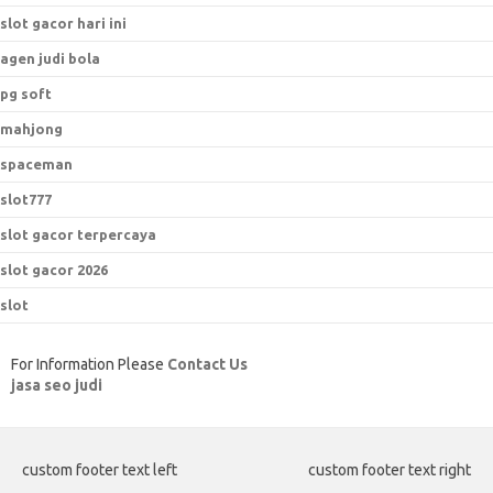
slot gacor hari ini
agen judi bola
pg soft
mahjong
spaceman
slot777
slot gacor terpercaya
slot gacor 2026
slot
For Information Please
Contact Us
jasa seo judi
custom footer text left
custom footer text right