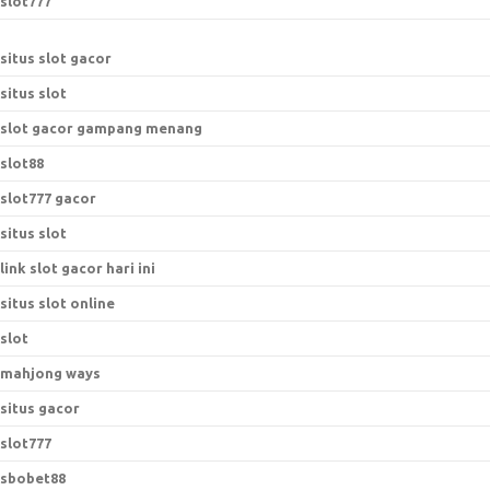
slot777
situs slot gacor
situs slot
slot gacor gampang menang
slot88
slot777 gacor
situs slot
link slot gacor hari ini
situs slot online
slot
mahjong ways
situs gacor
slot777
sbobet88