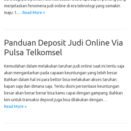
menjelaskan fenomena judi online di era teknologi yang semakin
maju: 1.…
Read More »
Panduan Deposit Judi Online Via
Pulsa Telkomsel
Kemudahan dalam melakukan taruhan judi online saat ini tentu saja
akan mengantarkan pada capaian keuntungan yang lebih besar.
Bahkan dalam hal ini para bettor bisa melakukan akses taruhan
kapan saja dan dimana saja. Tentu disini persentase keuntungan
besar akan benar benar bisa kamu capai dengan gampang. Bahkan
kini untuk transaksi deposit juga bisa dilakukan dengan…
Read More »