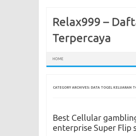
Skip
to
content
Relax999 – Daft
Terpercaya
HOME
CATEGORY ARCHIVES:
DATA TOGEL KELUARAN 
Best Cellular gamblin
enterprise Super Flip 