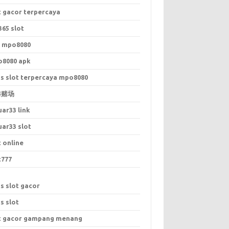
t gacor terpercaya
365 slot
k mpo8080
8080 apk
us slot terpercaya mpo8080
港赌场
uar33 link
uar33 slot
t online
t777
us slot gacor
us slot
t gacor gampang menang