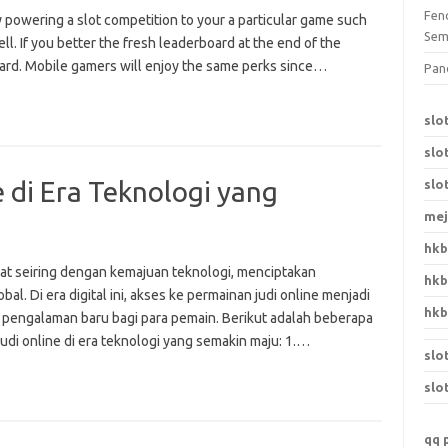
Fen
ly powering a slot competition to your a particular game such
Sem
ell. If you better the fresh leaderboard at the end of the
eward. Mobile gamers will enjoy the same perks since…
Pan
slo
slo
 di Era Teknologi yang
slo
mej
hk
at seiring dengan kemajuan teknologi, menciptakan
hk
al. Di era digital ini, akses ke permainan judi online menjadi
hk
 pengalaman baru bagi para pemain. Berikut adalah beberapa
di online di era teknologi yang semakin maju: 1.…
slo
slo
qq 