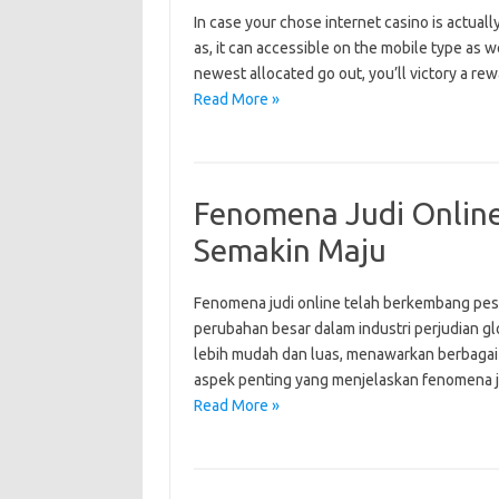
In case your chose internet casino is actual
as, it can accessible on the mobile type as w
newest allocated go out, you’ll victory a r
Read More »
Fenomena Judi Online
Semakin Maju
Fenomena judi online telah berkembang pes
perubahan besar dalam industri perjudian glob
lebih mudah dan luas, menawarkan berbagai
aspek penting yang menjelaskan fenomena ju
Read More »