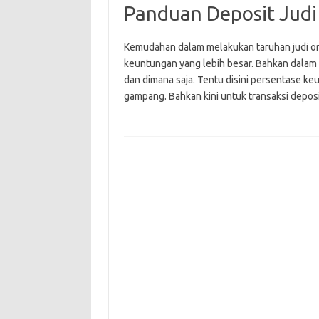
Panduan Deposit Judi 
Kemudahan dalam melakukan taruhan judi onl
keuntungan yang lebih besar. Bahkan dalam h
dan dimana saja. Tentu disini persentase k
gampang. Bahkan kini untuk transaksi depos