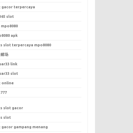
t gacor terpercaya
365 slot
k mpo8080
8080 apk
us slot terpercaya mpo8080
港赌场
uar33 link
uar33 slot
t online
t777
us slot gacor
us slot
t gacor gampang menang