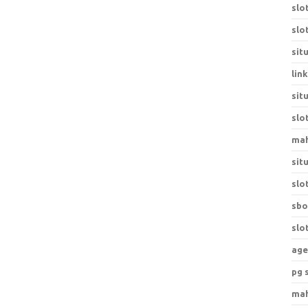
slo
slo
sit
lin
sit
slo
mah
sit
slo
sbo
slo
age
pg 
ma