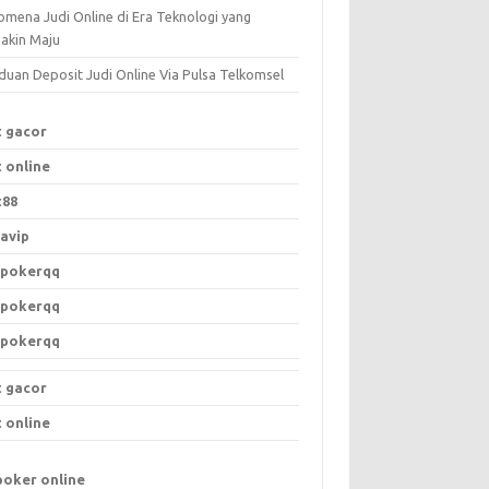
omena Judi Online di Era Teknologi yang
akin Maju
duan Deposit Judi Online Via Pulsa Telkomsel
t gacor
t online
t88
avip
bpokerqq
bpokerqq
bpokerqq
t gacor
t online
poker online