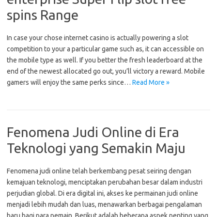
spins Range
In case your chose internet casino is actually powering a slot
competition to your a particular game such as, it can accessible on
the mobile type as well. If you better the fresh leaderboard at the
end of the newest allocated go out, you’ll victory a reward. Mobile
gamers will enjoy the same perks since…
Read More »
Fenomena Judi Online di Era
Teknologi yang Semakin Maju
Fenomena judi online telah berkembang pesat seiring dengan
kemajuan teknologi, menciptakan perubahan besar dalam industri
perjudian global. Di era digital ini, akses ke permainan judi online
menjadi lebih mudah dan luas, menawarkan berbagai pengalaman
baru bagi para pemain. Berikut adalah beberapa aspek penting yang