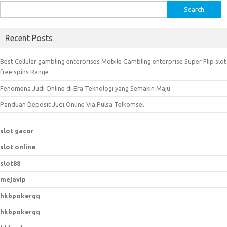
S
e
a
Recent Posts
r
c
Best Cellular gambling enterprises Mobile Gambling enterprise Super Flip slot
h
free spins Range
f
Fenomena Judi Online di Era Teknologi yang Semakin Maju
o
r
Panduan Deposit Judi Online Via Pulsa Telkomsel
:
slot gacor
slot online
slot88
mejavip
hkbpokerqq
hkbpokerqq