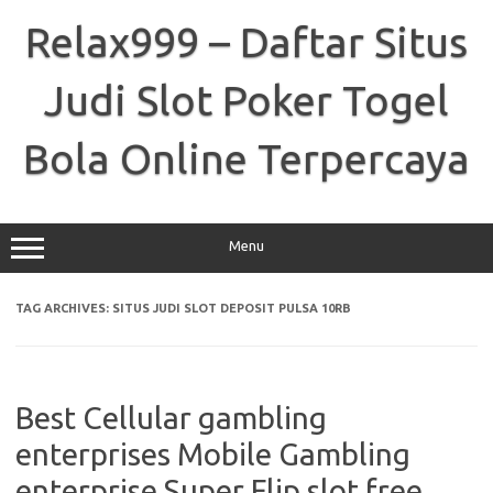
Skip
to
Relax999 – Daftar Situs
content
Judi Slot Poker Togel
Bola Online Terpercaya
Menu
TAG ARCHIVES:
SITUS JUDI SLOT DEPOSIT PULSA 10RB
Best Cellular gambling
enterprises Mobile Gambling
enterprise Super Flip slot free