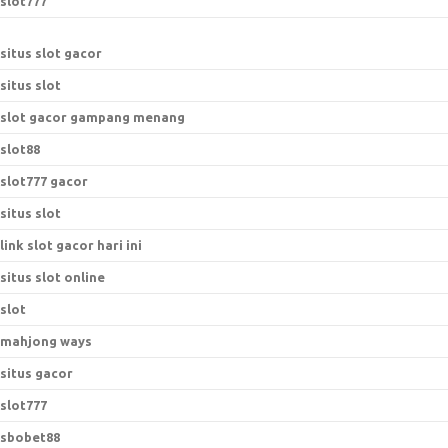
slot777
situs slot gacor
situs slot
slot gacor gampang menang
slot88
slot777 gacor
situs slot
link slot gacor hari ini
situs slot online
slot
mahjong ways
situs gacor
slot777
sbobet88