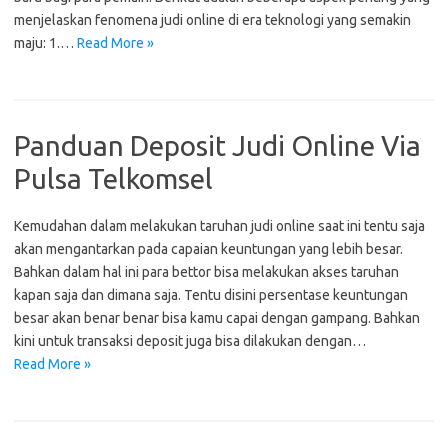
menjelaskan fenomena judi online di era teknologi yang semakin
maju: 1.…
Read More »
Panduan Deposit Judi Online Via
Pulsa Telkomsel
Kemudahan dalam melakukan taruhan judi online saat ini tentu saja
akan mengantarkan pada capaian keuntungan yang lebih besar.
Bahkan dalam hal ini para bettor bisa melakukan akses taruhan
kapan saja dan dimana saja. Tentu disini persentase keuntungan
besar akan benar benar bisa kamu capai dengan gampang. Bahkan
kini untuk transaksi deposit juga bisa dilakukan dengan…
Read More »