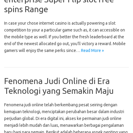
spins Range
In case your chose internet casino is actually powering a slot
competition to your a particular game such as, it can accessible on
the mobile type as well. If you better the fresh leaderboard at the
end of the newest allocated go out, you’ll victory a reward. Mobile
gamers will enjoy the same perks since…
Read More »
Fenomena Judi Online di Era
Teknologi yang Semakin Maju
Fenomena judi online telah berkembang pesat seiring dengan
kemajuan teknologi, menciptakan perubahan besar dalam industri
perjudian global. Di era digital ini, akses ke permainan judi online
menjadi lebih mudah dan luas, menawarkan berbagai pengalaman
baru bagi para pemain. Berikut adalah beberapa aspek penting yang