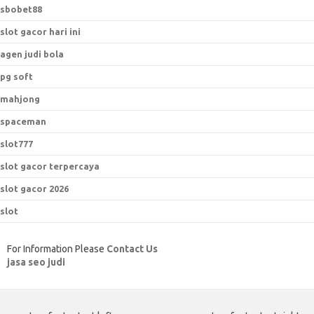
sbobet88
slot gacor hari ini
agen judi bola
pg soft
mahjong
spaceman
slot777
slot gacor terpercaya
slot gacor 2026
slot
For Information Please
Contact Us
jasa seo judi