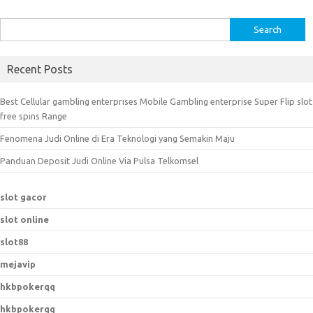
S
e
a
Recent Posts
r
c
Best Cellular gambling enterprises Mobile Gambling enterprise Super Flip slot
h
free spins Range
f
Fenomena Judi Online di Era Teknologi yang Semakin Maju
o
r
Panduan Deposit Judi Online Via Pulsa Telkomsel
:
slot gacor
slot online
slot88
mejavip
hkbpokerqq
hkbpokerqq