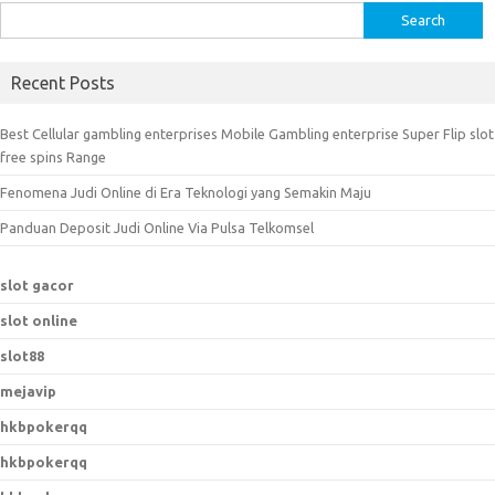
S
e
a
Recent Posts
r
c
Best Cellular gambling enterprises Mobile Gambling enterprise Super Flip slot
h
free spins Range
f
Fenomena Judi Online di Era Teknologi yang Semakin Maju
o
r
Panduan Deposit Judi Online Via Pulsa Telkomsel
:
slot gacor
slot online
slot88
mejavip
hkbpokerqq
hkbpokerqq