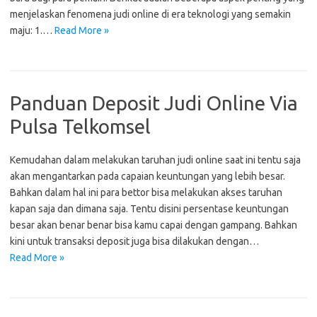
menjelaskan fenomena judi online di era teknologi yang semakin
maju: 1.…
Read More »
Panduan Deposit Judi Online Via
Pulsa Telkomsel
Kemudahan dalam melakukan taruhan judi online saat ini tentu saja
akan mengantarkan pada capaian keuntungan yang lebih besar.
Bahkan dalam hal ini para bettor bisa melakukan akses taruhan
kapan saja dan dimana saja. Tentu disini persentase keuntungan
besar akan benar benar bisa kamu capai dengan gampang. Bahkan
kini untuk transaksi deposit juga bisa dilakukan dengan…
Read More »