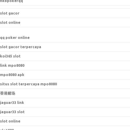
hkbpokerqq
slot gacor
slot online
qq poker online
slot gacor terpercaya
koi365 slot
link mpo8080
mpo8080 apk
situs slot terpercaya mpo8080
香港赌场
jaguar33 link
jaguar33 slot
slot online