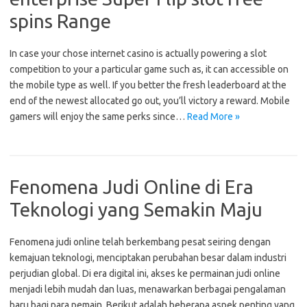
spins Range
In case your chose internet casino is actually powering a slot
competition to your a particular game such as, it can accessible on
the mobile type as well. If you better the fresh leaderboard at the
end of the newest allocated go out, you’ll victory a reward. Mobile
gamers will enjoy the same perks since…
Read More »
Fenomena Judi Online di Era
Teknologi yang Semakin Maju
Fenomena judi online telah berkembang pesat seiring dengan
kemajuan teknologi, menciptakan perubahan besar dalam industri
perjudian global. Di era digital ini, akses ke permainan judi online
menjadi lebih mudah dan luas, menawarkan berbagai pengalaman
baru bagi para pemain. Berikut adalah beberapa aspek penting yang