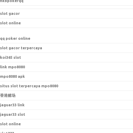
hkbpokerqq
slot gacor
slot online
qq poker online
slot gacor terpercaya
koi365 slot
link mpo8080
mpo8080 apk
situs slot terpercaya mpo8080
香港赌场
jaguar33 link
jaguar33 slot
slot online