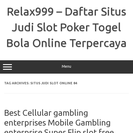
Skip
to
Relax999 – Daftar Situs
content
Judi Slot Poker Togel
Bola Online Terpercaya
Menu
TAG ARCHIVES:
SITUS JUDI SLOT ONLINE 84
Best Cellular gambling
enterprises Mobile Gambling
enterprise Super Flip slot free