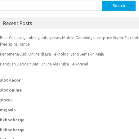
S
e
a
Recent Posts
r
c
Best Cellular gambling enterprises Mobile Gambling enterprise Super Flip slot
h
free spins Range
f
Fenomena Judi Online di Era Teknologi yang Semakin Maju
o
r
Panduan Deposit Judi Online Via Pulsa Telkomsel
:
slot gacor
slot online
slot88
mejavip
hkbpokerqq
hkbpokerqq