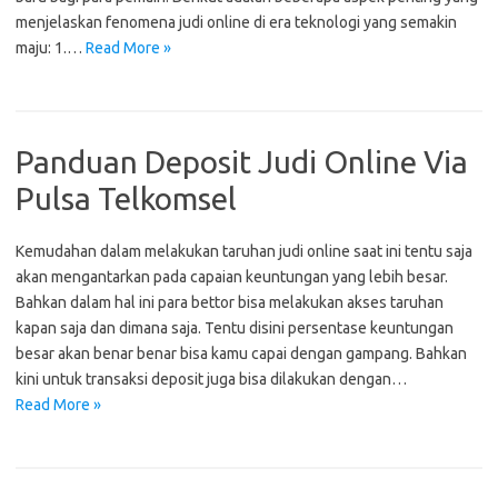
menjelaskan fenomena judi online di era teknologi yang semakin
maju: 1.…
Read More »
Panduan Deposit Judi Online Via
Pulsa Telkomsel
Kemudahan dalam melakukan taruhan judi online saat ini tentu saja
akan mengantarkan pada capaian keuntungan yang lebih besar.
Bahkan dalam hal ini para bettor bisa melakukan akses taruhan
kapan saja dan dimana saja. Tentu disini persentase keuntungan
besar akan benar benar bisa kamu capai dengan gampang. Bahkan
kini untuk transaksi deposit juga bisa dilakukan dengan…
Read More »