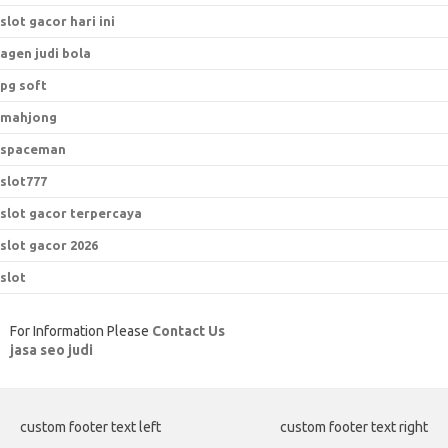
slot gacor hari ini
agen judi bola
pg soft
mahjong
spaceman
slot777
slot gacor terpercaya
slot gacor 2026
slot
For Information Please
Contact Us
jasa seo judi
custom footer text left
custom footer text right