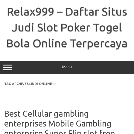
Skip
to
Relax999 – Daftar Situs
content
Judi Slot Poker Togel
Bola Online Terpercaya
Menu
TAG ARCHIVES:
JUDI ONLINE 11
Best Cellular gambling
enterprises Mobile Gambling
enterprise Super Flip slot free