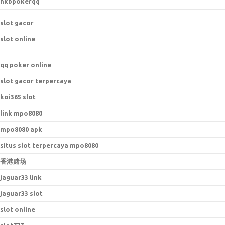
hkbpokerqq
slot gacor
slot online
qq poker online
slot gacor terpercaya
koi365 slot
link mpo8080
mpo8080 apk
situs slot terpercaya mpo8080
香港赌场
jaguar33 link
jaguar33 slot
slot online