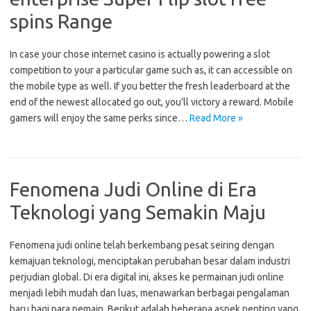
spins Range
In case your chose internet casino is actually powering a slot
competition to your a particular game such as, it can accessible on
the mobile type as well. If you better the fresh leaderboard at the
end of the newest allocated go out, you’ll victory a reward. Mobile
gamers will enjoy the same perks since…
Read More »
Fenomena Judi Online di Era
Teknologi yang Semakin Maju
Fenomena judi online telah berkembang pesat seiring dengan
kemajuan teknologi, menciptakan perubahan besar dalam industri
perjudian global. Di era digital ini, akses ke permainan judi online
menjadi lebih mudah dan luas, menawarkan berbagai pengalaman
baru bagi para pemain. Berikut adalah beberapa aspek penting yang