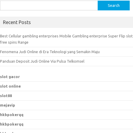
S
e
a
Recent Posts
r
c
Best Cellular gambling enterprises Mobile Gambling enterprise Super Flip slot
h
free spins Range
f
Fenomena Judi Online di Era Teknologi yang Semakin Maju
o
r
Panduan Deposit Judi Online Via Pulsa Telkomsel
:
slot gacor
slot online
slot88
mejavip
hkbpokerqq
hkbpokerqq