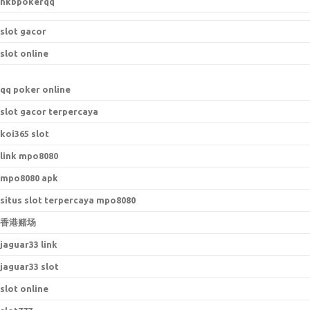
hkbpokerqq
slot gacor
slot online
qq poker online
slot gacor terpercaya
koi365 slot
link mpo8080
mpo8080 apk
situs slot terpercaya mpo8080
香港赌场
jaguar33 link
jaguar33 slot
slot online