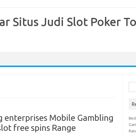
ar Situs Judi Slot Poker T
Sea
for:
R
g enterprises Mobile Gambling
Best
Gamb
slot free spins Range
Ran