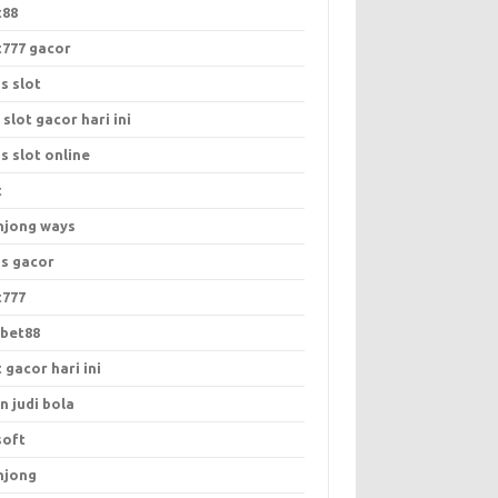
t88
t777 gacor
us slot
k slot gacor hari ini
us slot online
t
jong ways
us gacor
t777
bet88
t gacor hari ini
n judi bola
soft
hjong