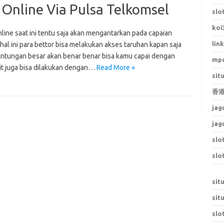
Online Via Pulsa Telkomsel
slo
koi
ine saat ini tentu saja akan mengantarkan pada capaian
lin
al ini para bettor bisa melakukan akses taruhan kapan saja
euntungan besar akan benar benar bisa kamu capai dengan
mpo
it juga bisa dilakukan dengan…
Read More »
sit
香
jag
jag
slo
slo
sit
sit
slo