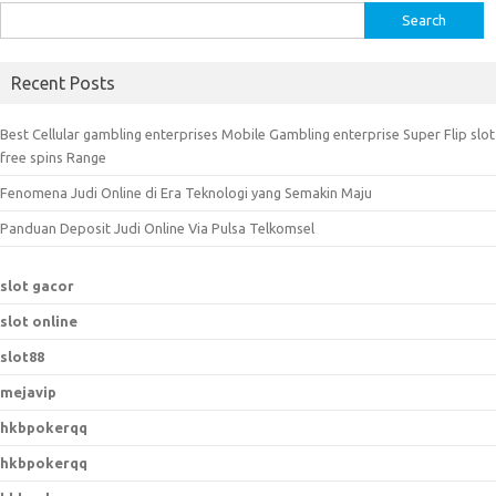
S
e
a
Recent Posts
r
c
Best Cellular gambling enterprises Mobile Gambling enterprise Super Flip slot
h
free spins Range
f
Fenomena Judi Online di Era Teknologi yang Semakin Maju
o
r
Panduan Deposit Judi Online Via Pulsa Telkomsel
:
slot gacor
slot online
slot88
mejavip
hkbpokerqq
hkbpokerqq