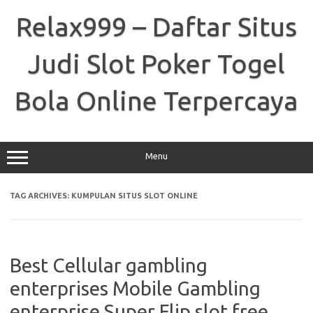
Skip
to
Relax999 – Daftar Situs
content
Judi Slot Poker Togel
Bola Online Terpercaya
Menu
TAG ARCHIVES:
KUMPULAN SITUS SLOT ONLINE
Best Cellular gambling
enterprises Mobile Gambling
enterprise Super Flip slot free