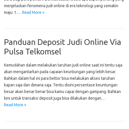
menjelaskan fenomena judi online di era teknologi yang semakin
maju: 1.…
Read More »
Panduan Deposit Judi Online Via
Pulsa Telkomsel
Kemudahan dalam melakukan taruhan judi online saat ini tentu saja
akan mengantarkan pada capaian keuntungan yang lebih besar.
Bahkan dalam hal ini para bettor bisa melakukan akses taruhan
kapan saja dan dimana saja. Tentu disini persentase keuntungan
besar akan benar benar bisa kamu capai dengan gampang. Bahkan
kini untuk transaksi deposit juga bisa dilakukan dengan…
Read More »