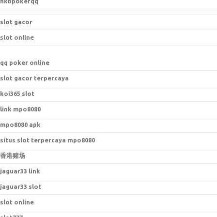
hkbpokerqq
slot gacor
slot online
qq poker online
slot gacor terpercaya
koi365 slot
link mpo8080
mpo8080 apk
situs slot terpercaya mpo8080
香港赌场
jaguar33 link
jaguar33 slot
slot online