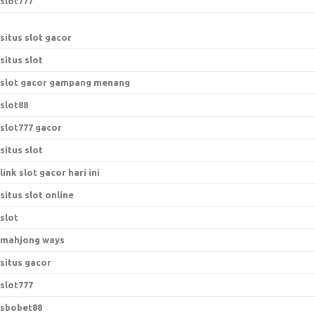
slot777
situs slot gacor
situs slot
slot gacor gampang menang
slot88
slot777 gacor
situs slot
link slot gacor hari ini
situs slot online
slot
mahjong ways
situs gacor
slot777
sbobet88