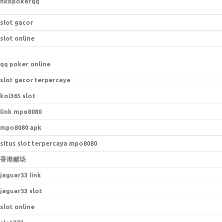
hkbpokerqq
slot gacor
slot online
qq poker online
slot gacor terpercaya
koi365 slot
link mpo8080
mpo8080 apk
situs slot terpercaya mpo8080
香港赌场
jaguar33 link
jaguar33 slot
slot online