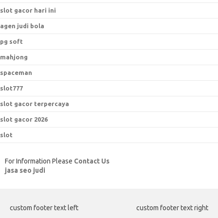
slot gacor hari ini
agen judi bola
pg soft
mahjong
spaceman
slot777
slot gacor terpercaya
slot gacor 2026
slot
For Information Please
Contact Us
jasa seo judi
custom footer text left
custom footer text right