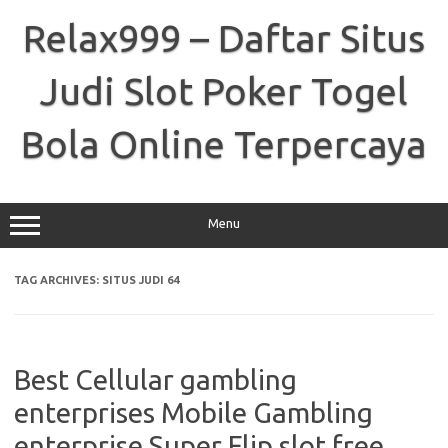
Skip
to
Relax999 – Daftar Situs
content
Judi Slot Poker Togel
Bola Online Terpercaya
Menu
TAG ARCHIVES:
SITUS JUDI 64
Best Cellular gambling
enterprises Mobile Gambling
enterprise Super Flip slot free