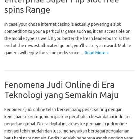
spins Range
In case your chose internet casino is actually powering a slot
competition to your a particular game such as, it can accessible on
the mobile type as well. If you better the fresh leaderboard at the
end of the newest allocated go out, you’ll victory a reward. Mobile
gamers will enjoy the same perks since…
Read More »
Fenomena Judi Online di Era
Teknologi yang Semakin Maju
Fenomena judi online telah berkembang pesat seiring dengan
kemajuan teknologi, menciptakan perubahan besar dalam industri
perjudian global. Di era digital ini, akses ke permainan judi online
menjadi lebih mudah dan luas, menawarkan berbagai pengalaman
baru bagi para pemain. Berikut adalah beberapa aspek penting yang