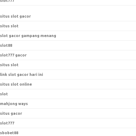
slot777
situs slot gacor
situs slot
slot gacor gampang menang
slot88
slot777 gacor
situs slot
link slot gacor hari ini
situs slot online
slot
mahjong ways
situs gacor
slot777
sbobet88