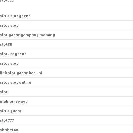
slot777
situs slot gacor
situs slot
slot gacor gampang menang
slot88
slot777 gacor
situs slot
link slot gacor hari ini
situs slot online
slot
mahjong ways
situs gacor
slot777
sbobet88