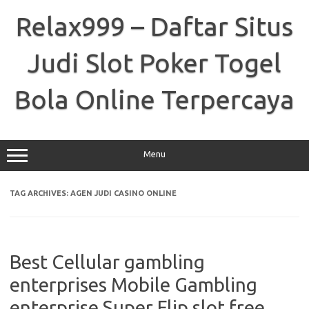
Skip
to
Relax999 – Daftar Situs
content
Judi Slot Poker Togel
Bola Online Terpercaya
Menu
TAG ARCHIVES:
AGEN JUDI CASINO ONLINE
Best Cellular gambling
enterprises Mobile Gambling
enterprise Super Flip slot free