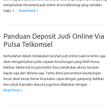
menjelaskan fenomena judi online di era teknologi yang semakin
maju: 1.…
Read More »
Panduan Deposit Judi Online Via
Pulsa Telkomsel
Kemudahan dalam melakukan taruhan judi online saat ini tentu saja
akan mengantarkan pada capaian keuntungan yang lebih besar.
Bahkan dalam hal ini para bettor bisa melakukan akses taruhan
kapan saja dan dimana saja. Tentu disini persentase keuntungan
besar akan benar benar bisa kamu capai dengan gampang. Bahkan
kini untuk transaksi deposit juga bisa dilakukan dengan…
Read More »