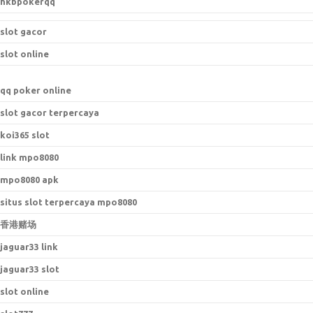
hkbpokerqq
slot gacor
slot online
qq poker online
slot gacor terpercaya
koi365 slot
link mpo8080
mpo8080 apk
situs slot terpercaya mpo8080
香港赌场
jaguar33 link
jaguar33 slot
slot online