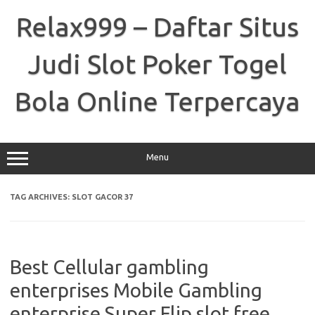
Skip
to
Relax999 – Daftar Situs
content
Judi Slot Poker Togel
Bola Online Terpercaya
Menu
TAG ARCHIVES:
SLOT GACOR 37
Best Cellular gambling
enterprises Mobile Gambling
enterprise Super Flip slot free